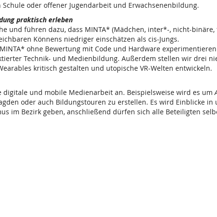
in Schule oder offener Jugendarbeit und Erwachsenenbildung.
ldung praktisch erleben
he und führen dazu, dass MINTA* (Mädchen, inter*-, nicht-binäre,
eichbaren Könnens niedriger einschätzen als cis-Jungs.
MINTA* ohne Bewertung mit Code und Hardware experimentieren u
ktierter Technik- und Medienbildung. Außerdem stellen wir drei n
earables kritisch gestalten und utopische VR-Welten entwickeln.
e digitale und mobile Medienarbeit an. Beispielsweise wird es um
jagden oder auch Bildungstouren zu erstellen. Es wird Einblicke 
 im Bezirk geben, anschließend dürfen sich alle Beteiligten selbe