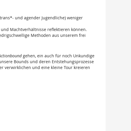
 trans*- und agender Jugendliche) weniger
nd Machtverhältnisse reflektieren können.
iedrigschwellige Methoden aus unserem frei
Actionbound
gehen, ein auch für noch Unkundige
in unsere Bounds und deren Entstehungsprozesse
r verwirklichen und eine kleine Tour kreieren