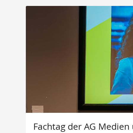
Zum
Haupt-
Inhalt
springen
Fachtag der AG Medien 