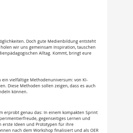
Möglichkeiten. Doch gute Medienbildung entsteht
g holen wir uns gemeinsam Inspiration, tauschen
ienpädagogischen Alltag. Kommt, bringt eure
 ein vielfältige Methodenuniversum: von KI-
ten. Diese Methoden sollen zeigen, dass es auch
andeln können.
Jam erprobt genau das: In einem kompakten Sprint
perimentierfreude, gegenseitiges Lernen und
 erste Ideen und Prototypen für ihre
können nach dem Workshop finalisiert und als OER