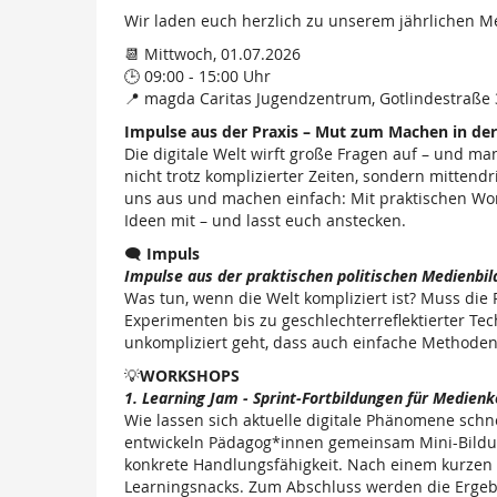
Wir laden euch herzlich zu unserem jährlichen Me
📆 Mittwoch, 01.07.2026
🕒 09:00 - 15:00 Uhr
📍 magda Caritas Jugendzentrum, Gotlindestraße 3
Impulse aus der Praxis – Mut zum Machen in der
Die digitale Welt wirft große Fragen auf – und 
nicht trotz komplizierter Zeiten, sondern mitten
uns aus und machen einfach: Mit praktischen Wo
Ideen mit – und lasst euch anstecken.
🗨️
Impuls
Impulse aus der praktischen politischen Medienbil
Was tun, wenn die Welt kompliziert ist? Muss die
Experimenten bis zu geschlechterreflektierter Te
unkompliziert geht, dass auch einfache Methoden
💡
WORKSHOPS
1. Learning Jam - Sprint-Fortbildungen für Medie
Wie lassen sich aktuelle digitale Phänomene schn
entwickeln Pädagog*innen gemeinsam Mini-Bildung
konkrete Handlungsfähigkeit. Nach einem kurzen 
Learningsnacks. Zum Abschluss werden die Ergebni