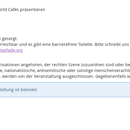
rld Cafés präsentieren
 gesorgt.
erreichbar und es gibt eine barrierefreie Toilette. Bitte schreibt 
epfade.org
nisationen angehören, der rechten Szene zuzuordnen sind oder be
che, nationalistische, antisemitische oder sonstige menschenvera
zw. werden von der Veranstaltung ausgeschlossen. Gegebenenfalls
altung ist beendet.