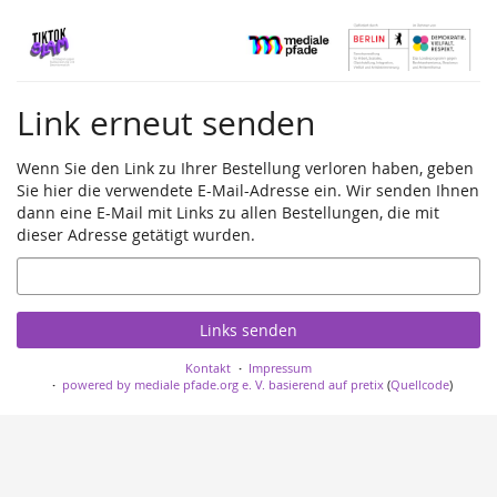
Zum
Haupt-
Inhalt
springen
Link erneut senden
Wenn Sie den Link zu Ihrer Bestellung verloren haben, geben
Sie hier die verwendete E-Mail-Adresse ein. Wir senden Ihnen
dann eine E-Mail mit Links zu allen Bestellungen, die mit
dieser Adresse getätigt wurden.
E-
Mail
Links senden
Kontakt
Impressum
powered by mediale pfade.org e. V.
basierend auf pretix
(
Quellcode
)